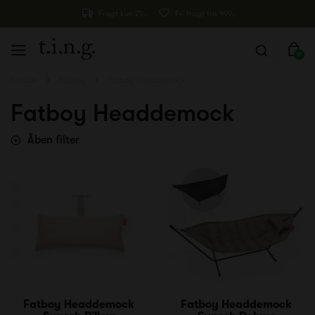
Fragt kun 29,-
Fri fragt fra 499,-
0
Forside
Fatboy
Fatboy Headdemock
Fatboy Headdemock
Åben filter
Fatboy Headdemock
Fatboy Headdemock