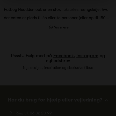
Fatboy Headdemock er en stor, luksuriøs hængekøje, hvor
der enten er plads til én eller to personer (eller op til 150…
Vis mere
Pssst.. Følg med på
Facebook
,
Instagram
og
nyhedsbrev
Nye designs, inspiration og eksklusive tilbud
Har du brug for hjælp eller vejledning?
Ring tlf.
86 82 20 99