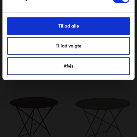
Tillad alle
Tillad valgte
Fermob Luxembourg
Fermob Luxembourg
Table 207 x 100
Pedestal Table 80 x 80
10 995,00 kr
6 885,00 kr
Afvis