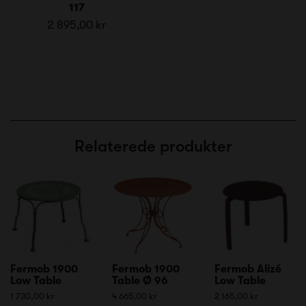
117
2 895,00 kr
Relaterede produkter
Fermob 1900
Fermob 1900
Fermob Alizé
Low Table
Table Ø 96
Low Table
1 730,00 kr
4 665,00 kr
2 165,00 kr