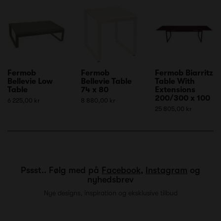
Fermob
Fermob
Fermob Biarritz
Bellevie Low
Bellevie Table
Table With
Table
74 x 80
Extensions
200/300 x 100
6 225,00 kr
8 880,00 kr
25 805,00 kr
Pssst.. Følg med på
Facebook
,
Instagram
og
nyhedsbrev
Nye designs, inspiration og eksklusive tilbud