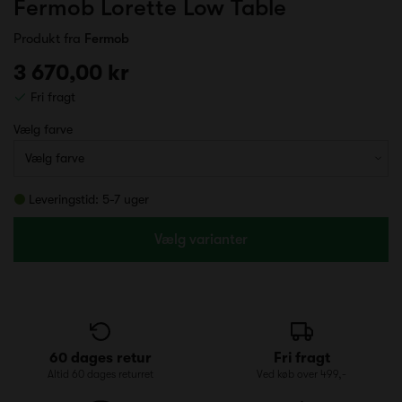
Fermob Lorette Low Table
Produkt fra
Fermob
3 670,00 kr
Fri fragt
Vælg farve
Leveringstid: 5-7 uger
Vælg varianter
60 dages retur
Fri fragt
Altid 60 dages returret
Ved køb over 499,-