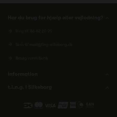
Har du brug for hjælp eller vejledning?
Ring tlf.
86 82 20 99
Skriv til
mail@ting-silkeborg.dk
Besøg vores butik
Information
t.i.n.g. i Silkeborg