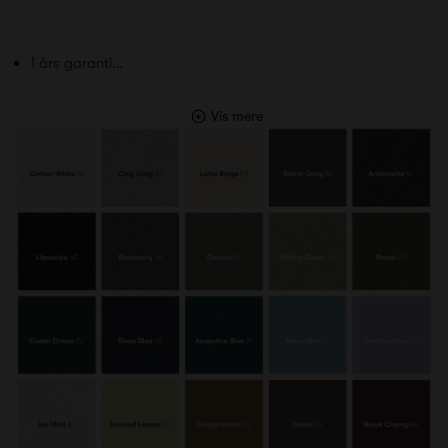
1 års garanti…
Vis mere