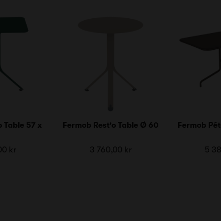
 Table 57 x
Fermob Rest'o Table Ø 60
Fermob Péta
00 kr
3 760,00 kr
5 38