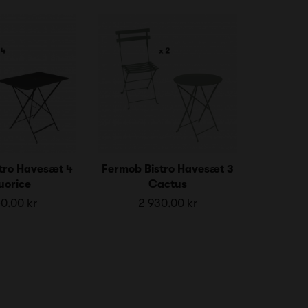
tro Havesæt 4
Fermob Bistro Havesæt 3
uorice
Cactus
0,00 kr
2 930,00 kr