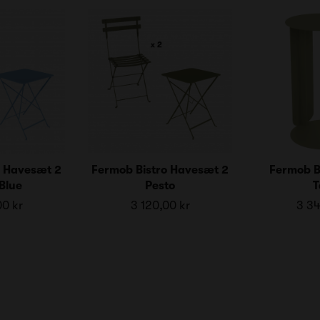
o Havesæt 2
Fermob Bistro Havesæt 2
Fermob B
Blue
Pesto
T
00 kr
3 120,00 kr
3 34