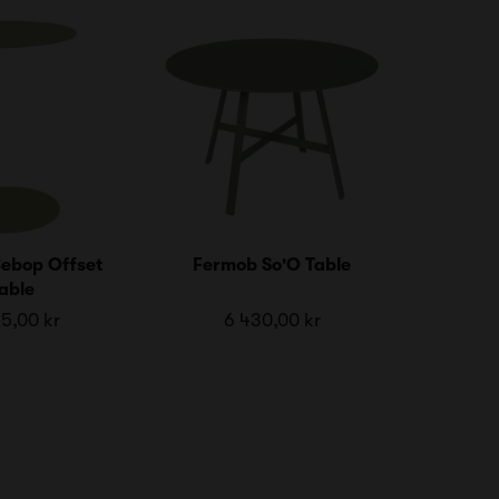
ebop Offset
Fermob So'O Table
able
5,00 kr
6 430,00 kr