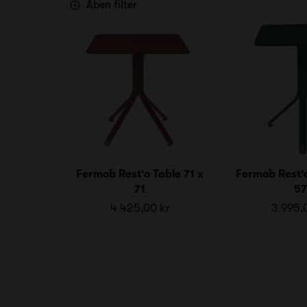
Åben filter
Fermob Rest'o Table 71 x
Fermob Rest'o
71
57
4 425,00 kr
3 995,