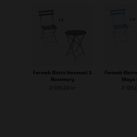
Fermob Bistro Havesæt 3
Fermob Bistr
Rosemary
Maya 
2 930,00 kr
3 120,