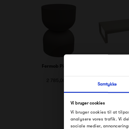
Fermob Piapolo
Fermob Bellev
Table 13
2 785,00 kr
6 995,
Samtykke
Vi bruger cookies
Vi bruger cookies til at tilpa
analysere vores trafik. Vi 
sociale medier, annoncering