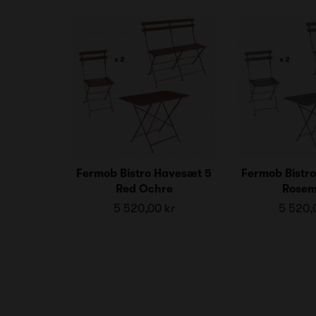
Fermob Bistro Havesæt 5
Fermob Bistr
Red Ochre
Rosem
5 520,00 kr
5 520,