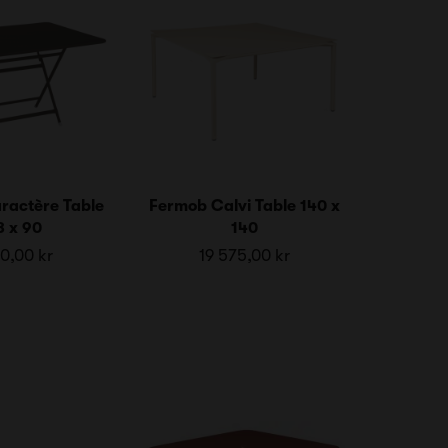
ractère Table
Fermob Calvi Table 140 x
8 x 90
140
0,00 kr
19 575,00 kr