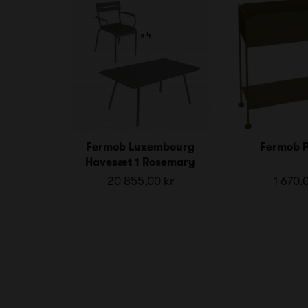
Fermob Luxembourg
Fermob P
Havesæt 1 Rosemary
20 855,00 kr
1 670,