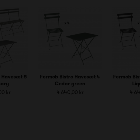
o Havesæt 5
Fermob Bistro Havesæt 4
Fermob Bis
ary
Cedar green
Liq
00 kr
4 640,00 kr
4 64