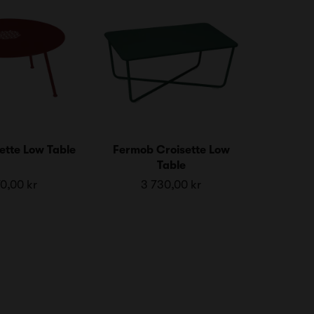
ette Low Table
Fermob Croisette Low
Table
0,00 kr
3 730,00 kr