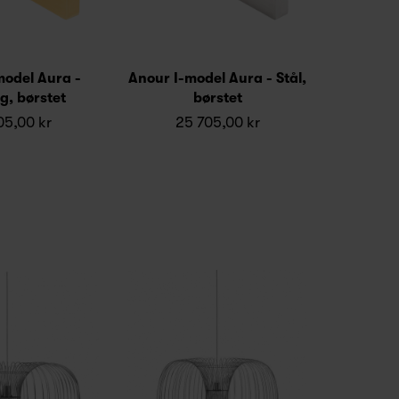
model Aura -
Anour I-model Aura - Stål,
g, børstet
børstet
05,00 kr
25 705,00 kr