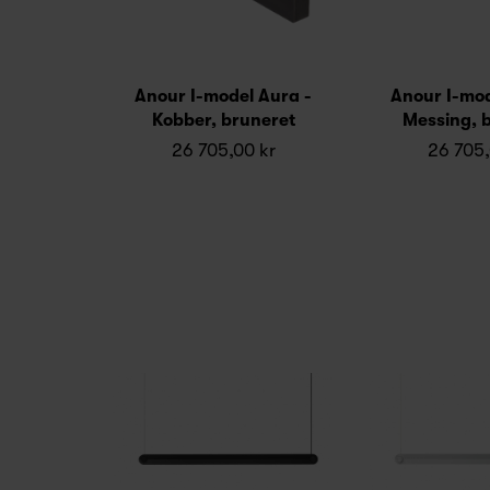
Anour I-model Aura -
Anour I-mod
Kobber, bruneret
Messing, 
26 705,00 kr
26 705,