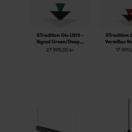
&Tradition Gio LN15 -
&Tradition 
Signal Green/Deep...
Vermilion R
27 995,00 kr
17 995,