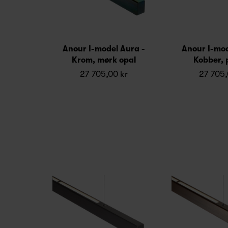
Anour I-model Aura -
Anour I-mod
Krom, mørk opal
Kobber, 
27 705,00 kr
27 705,