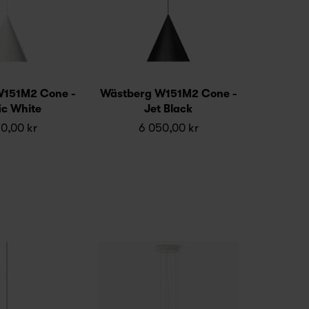
W151M2 Cone -
Wästberg W151M2 Cone -
ic White
Jet Black
0,00 kr
6 050,00 kr