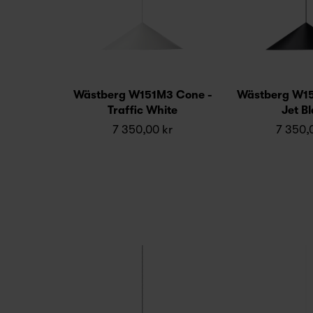
Wästberg W151M3 Cone -
Wästberg W15
Traffic White
Jet B
7 350,00 kr
7 350,