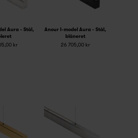
el Aura - Stål,
Anour I-model Aura - Stål,
leret
blåneret
05,00 kr
26 705,00 kr