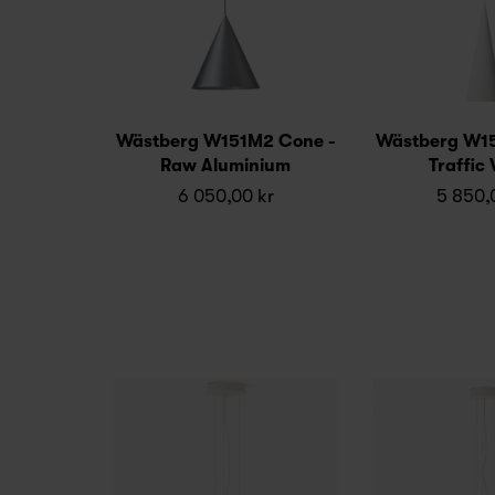
Wästberg W151M2 Cone -
Wästberg W15
Raw Aluminium
Traffic
6 050,00 kr
5 850,