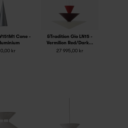
W151M1 Cone -
&Tradition Gio LN15 -
luminium
Vermilion Red/Dark...
0,00 kr
27 995,00 kr