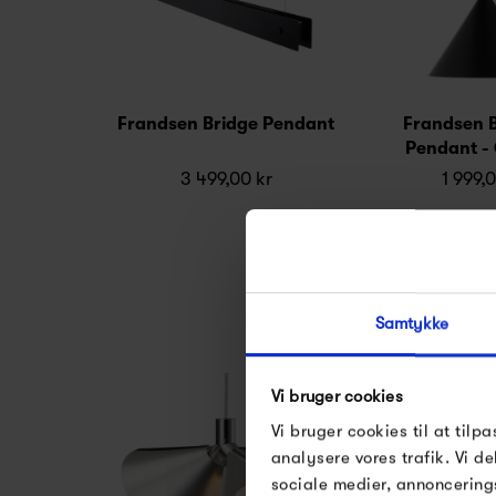
Frandsen Bridge Pendant
Frandsen 
Pendant -
3 499,00 kr
1 999,
Samtykke
Vi bruger cookies
Vi bruger cookies til at tilpa
analysere vores trafik. Vi 
sociale medier, annoncering