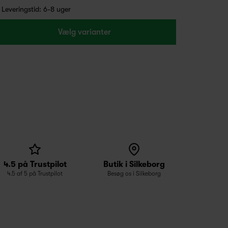
Leveringstid: 6-8 uger
Vælg varianter
4.5 på Trustpilot
Butik i Silkeborg
4.5 af 5 på Trustpilot
Besøg os i Silkeborg