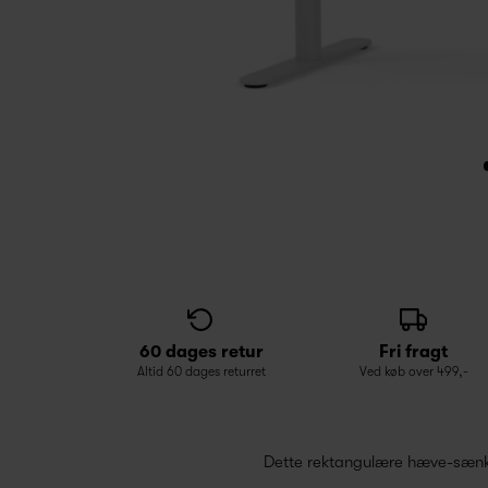
60 dages retur
Fri fragt
Altid 60 dages returret
Ved køb over 499,-
Dette rektangulære hæve-sænke s