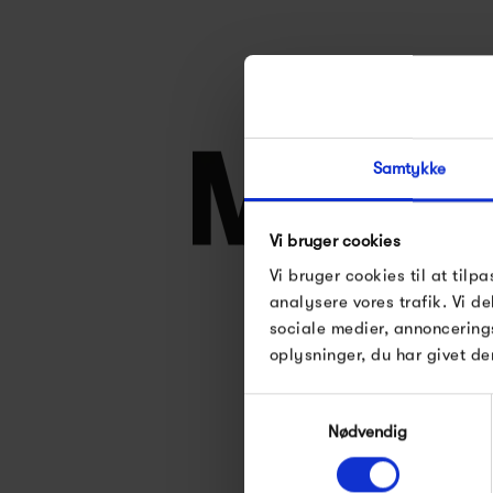
Samtykke
Vi bruger cookies
Vi bruger cookies til at tilpa
analysere vores trafik. Vi 
sociale medier, annoncering
oplysninger, du har givet de
Se alle varer fra M
Samtykkevalg
Nødvendig