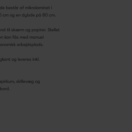
de består af mikrolaminat i
160 cm og en dybde på 80 cm.
d til skærm og papirer. Stellet
 men kan fås med manuel
rgonomisk arbejdsplads.
kant og leveres inkl.
pirkurv, skillevæg og
sbord.