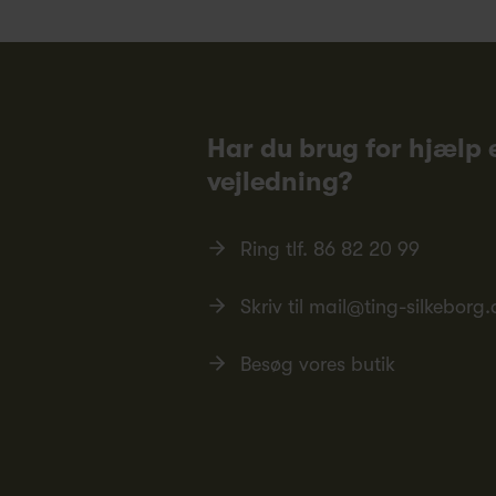
Har du brug for hjælp e
vejledning?
Ring tlf.
86 82 20 99
Skriv til
mail@ting-silkeborg.
Besøg vores butik