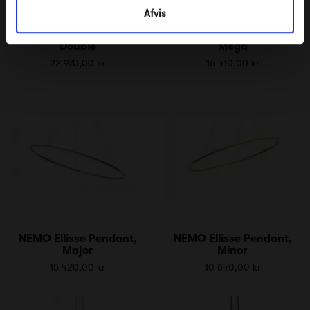
Afvis
NEMO Ellisse Pendant,
NEMO Ellisse Pendant,
Double
Mega
22 970,00 kr
16 410,00 kr
NEMO Ellisse Pendant,
NEMO Ellisse Pendant,
Major
Minor
15 420,00 kr
10 640,00 kr