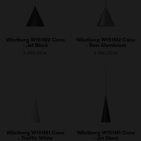
Wästberg W151M2 Cone
Wästberg W151M2 Cone
- Jet Black
- Raw Aluminium
6 050,00 kr
6 050,00 kr
Wästberg W151M1 Cone
Wästberg W151M1 Cone
- Traffic White
- Jet Black