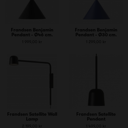
Frandsen Benjamin
Frandsen Benjamin
Pendant - Ø46 cm.
Pendant - Ø30 cm.
1 999,00 kr
1 299,00 kr
Frandsen Satellite Wall
Frandsen Satellite
Lamp
Pendant
2 199,00 kr
1 499,00 kr