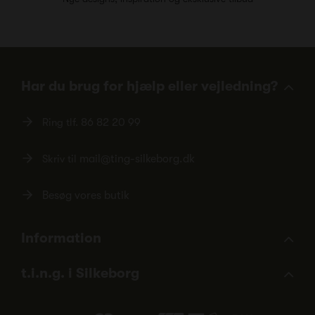
Har du brug for hjælp eller vejledning?
Ring tlf.
86 82 20 99
Skriv til
mail@ting-silkeborg.dk
Besøg vores butik
Information
t.i.n.g. i Silkeborg