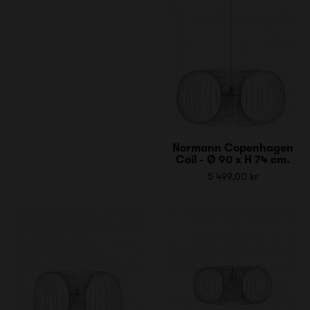
Normann Copenhagen
Coil - Ø 90 x H 74 cm.
5 499,00 kr