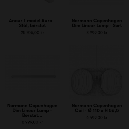
Anour I-model Aura -
Normann Copenhagen
Stål, børstet
Dim Linear Lamp - Sort
25 705,00 kr
8 999,00 kr
Normann Copenhagen
Normann Copenhagen
Dim Linear Lamp -
Coil - Ø 110 x H 56,5
Børstet...
6 499,00 kr
8 999,00 kr