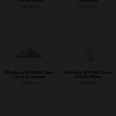
- Traffic White
- Jet Black
7 350,00 kr
7 350,00 kr
Wästberg W151M3 Cone
Wästberg W151M2 Cone
- Raw Aluminium
- Traffic White
7 350,00 kr
6 050,00 kr