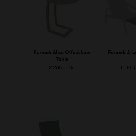
Fermob Alizé Offset Low
Fermob Aliz
Table
2 260,00 kr
1 585,