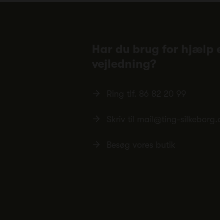
Har du brug for hjælp e
vejledning?
Ring tlf.
86 82 20 99
Skriv til
mail@ting-silkeborg.
Besøg vores butik