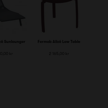
zé Sunlounger
Fermob Alizé Low Table
0,00 kr
2 165,00 kr