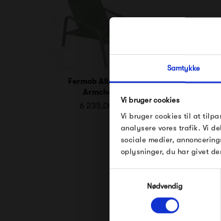
Samtykke
Fermob Alizé Low
Armchair
Vi bruger cookies
6 235,00 kr
Vi bruger cookies til at tilpa
analysere vores trafik. Vi 
sociale medier, annoncering
oplysninger, du har givet de
Samtykkevalg
Nødvendig