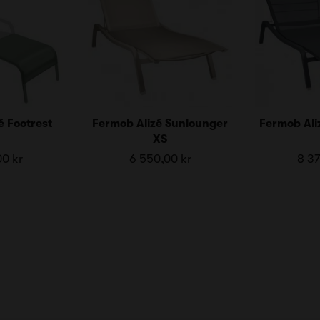
é Footrest
Fermob Alizé Sunlounger
Fermob Ali
XS
00 kr
6 550,00 kr
8 37