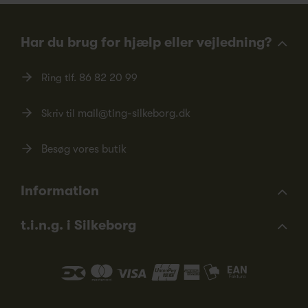
Har du brug for hjælp eller vejledning?
Ring tlf.
86 82 20 99
Skriv til
mail@ting-silkeborg.dk
Besøg vores butik
Information
t.i.n.g. i Silkeborg