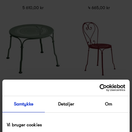
5 610,00 kr
4 665,00 kr
Fermob 1900 Low Table
Fermob 1900 Chair
1 730,00 kr
2 185,00 kr
Samtykke
Detaljer
Om
Vi bruger cookies