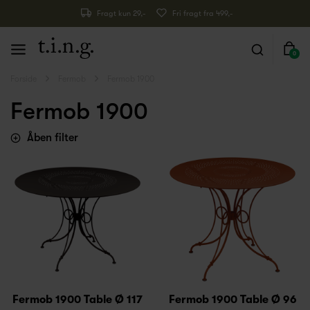
Fragt kun 29,-
Fri fragt fra 499,-
0
Forside
Fermob
Fermob 1900
Fermob 1900
Åben filter
Fermob 1900 Table Ø 117
Fermob 1900 Table Ø 96