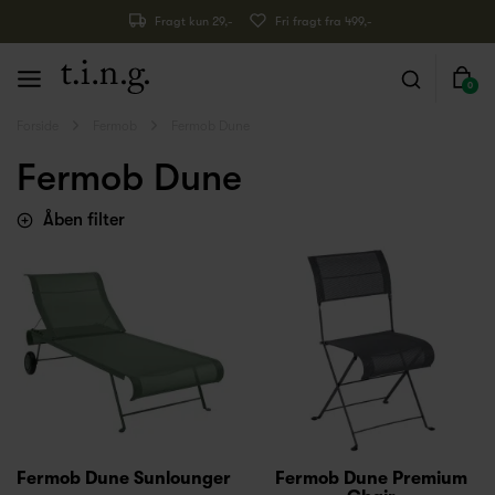
Fragt kun 29,-
Fri fragt fra 499,-
0
Forside
Fermob
Fermob Dune
Fermob Dune
Åben filter
Fermob Dune Sunlounger
Fermob Dune Premium