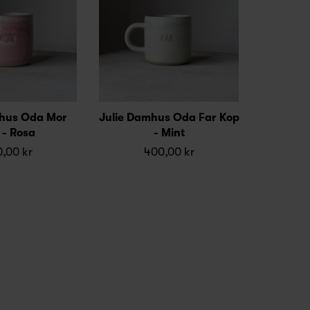
mhus Oda Mor
Julie Damhus Oda Far Kop
 - Rosa
- Mint
,00 kr
400,00 kr