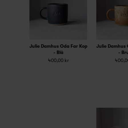
Julie Damhus Oda Far Kop
Julie Damhus 
- Blå
- Br
400,00 kr
400,0