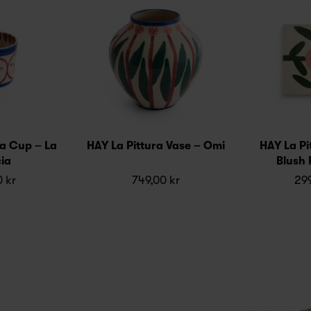
ra Cup – La
HAY La Pittura Vase – Omi
HAY La Pit
ia
Blush 
0 kr
749,00 kr
299