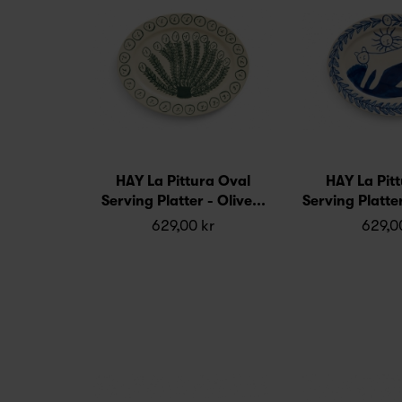
HAY La Pittura Oval
HAY La Pit
Serving Platter - Olive...
Serving Platte
629,00 kr
629,0