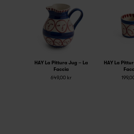
HAY La Pittura Jug – La
HAY La Pittu
Faccia
Facc
649,00 kr
199,0