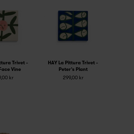
tura Trivet -
HAY La Pittura Trivet -
Face Vine
Peter’s Plant
,00 kr
299,00 kr