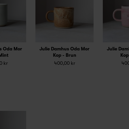
s Oda Mor
Julie Damhus Oda Mor
Julie Da
Mint
Kop - Brun
Kop
0 kr
400,00 kr
400