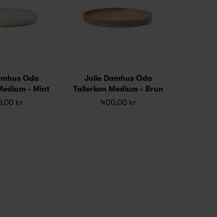
Damhus Oda
Julie Damhus Oda
Medium - Mint
Tallerken Medium - Brun
,00 kr
400,00 kr