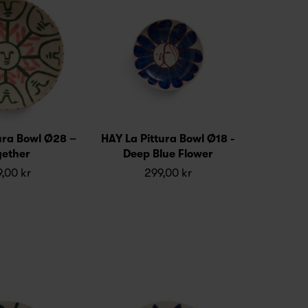
ura Bowl Ø28 –
HAY La Pittura Bowl Ø18 -
gether
Deep Blue Flower
,00 kr
299,00 kr