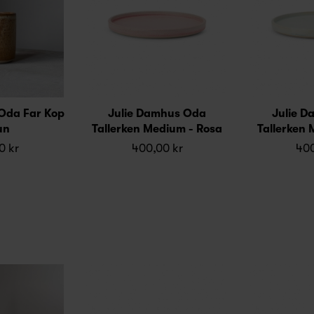
Oda Far Kop
Julie Damhus Oda
Julie 
un
Tallerken Medium - Rosa
Tallerken 
0 kr
400,00 kr
400