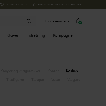
30 dages returret
Fremragende · 4.5 af 5 på Trustpilot
Kundeservice
0
Gaver
Indretning
Kampagner
Knager og knagerækker
Kontor
Køkken
Træfigurer
Tæpper
Vaser
Vægure