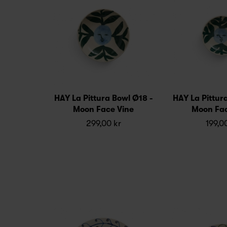
HAY La Pittura Bowl Ø18 -
HAY La Pittur
Moon Face Vine
Moon Fac
299,00 kr
199,0