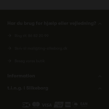
Har du brug for hjælp eller vejledning?
Ring tlf.
86 82 20 99
Skriv til
mail@ting-silkeborg.dk
Besøg vores butik
Information
t.i.n.g. i Silkeborg