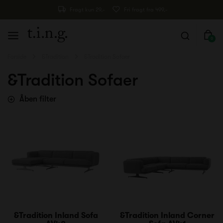
Fragt kun 29,-
Fri fragt fra 499,-
0
Forside
&Tradition
&Tradition Sofaer
&Tradition Sofaer
Åben filter
&Tradition Inland Sofa
&Tradition Inland Corner