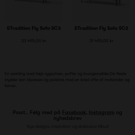
&Tradition Fly Sofa SC3
&Tradition Fly Sofa SC2
33 495,00 kr
31 495,00 kr
En samling med høje rygsofaer, puffer og loungemøbler.
De fleste
stykker kan tilpasses og polstres med en bred vifte af materialer og
farver.
Pssst.. Følg med på
Facebook
,
Instagram
og
nyhedsbrev
Nye designs, inspiration og eksklusive tilbud