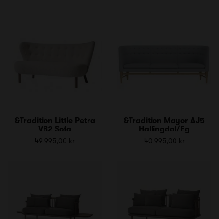
&Tradition Little Petra
&Tradition Mayor AJ5
VB2 Sofa
Hallingdal/Eg
49 995,00 kr
40 995,00 kr