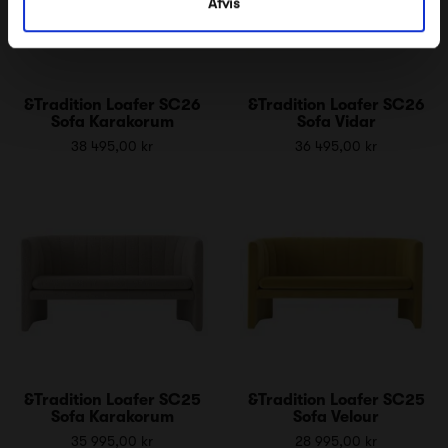
Afvis
&Tradition Loafer SC26
&Tradition Loafer SC26
Sofa Karakorum
Sofa Vidar
38 495,00 kr
36 495,00 kr
&Tradition Loafer SC25
&Tradition Loafer SC25
Sofa Karakorum
Sofa Velour
35 995,00 kr
28 995,00 kr