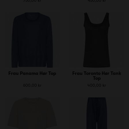
750,00 kr
450,00 kr
Frau Panama Hør Top
Frau Toronto Hør Tank
Top
600,00 kr
400,00 kr