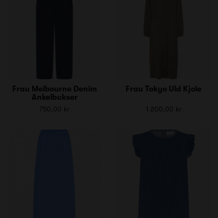
Frau Melbourne Denim
Frau Tokyo Uld Kjole
Ankelbukser
750,00 kr
1 200,00 kr