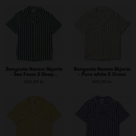
Bongusta Naram Skjorte
Bongusta Naram Skjorte
- Sea Foam & Deep...
- Pure white & Grass
600,00 kr
600,00 kr