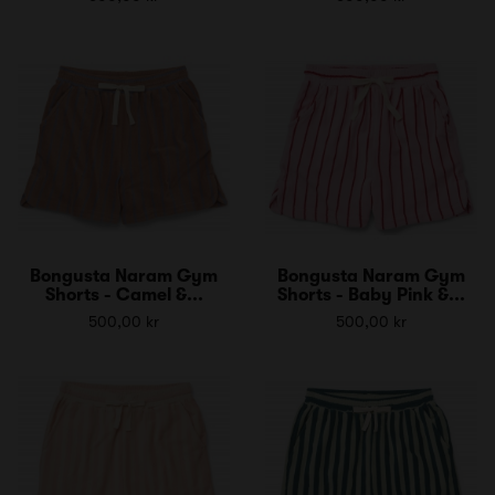
Bongusta Naram Gym
Bongusta Naram Gym
Shorts - Camel &...
Shorts - Baby Pink &...
500,00 kr
500,00 kr