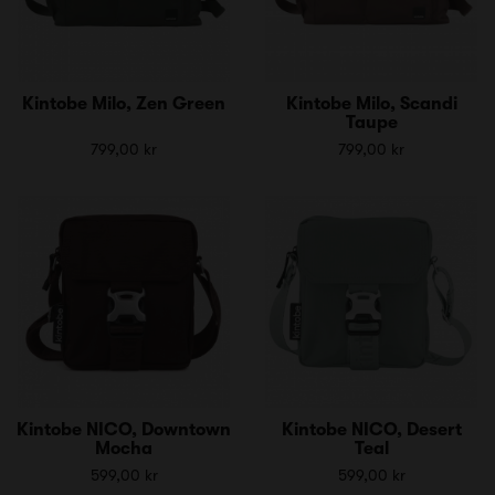
Kintobe Milo, Zen Green
Kintobe Milo, Scandi
Taupe
799,00 kr
799,00 kr
Kintobe NICO, Downtown
Kintobe NICO, Desert
Mocha
Teal
599,00 kr
599,00 kr