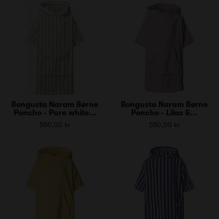
Bongusta Naram Børne
Bongusta Naram Børne
Poncho - Pure white...
Poncho - Lilac &...
550,00 kr
550,00 kr