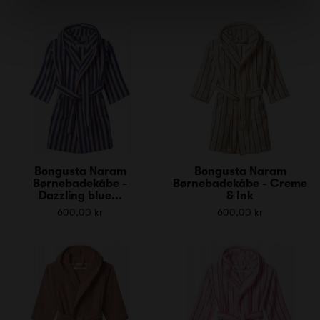
Bongusta Naram
Bongusta Naram
Børnebadekåbe -
Børnebadekåbe - Creme
Dazzling blue...
& Ink
600,00 kr
600,00 kr