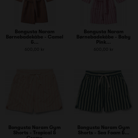
Bongusta Naram
Bongusta Naram
Børnebadekåbe - Camel
Børnebadekåbe - Baby
&...
Pink...
600,00 kr
600,00 kr
Bongusta Naram Gym
Bongusta Naram Gym
Shorts - Tropical &
Shorts - Sea Foam &...
Creme