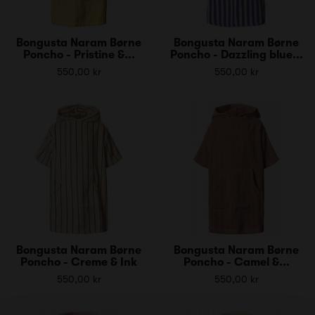
Bongusta Naram Børne
Bongusta Naram Børne
Poncho - Pristine &...
Poncho - Dazzling blue...
550,00 kr
550,00 kr
Bongusta Naram Børne
Bongusta Naram Børne
Poncho - Creme & Ink
Poncho - Camel &...
550,00 kr
550,00 kr