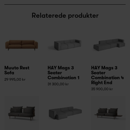
Relaterede produkter
Muuto Rest
HAY Mags 3
HAY Mags 3
Sofa
Seater
Seater
Combination 1
Combination 4
29 995,00 kr
Right End
31 300,00 kr
35 900,00 kr