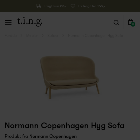
Fragt kun 29,-
Fri fragt fra 499,-
0
Forside
Møbler
Sofaer
Normann Copenhagen Hyg Sofa
Normann Copenhagen Hyg Sofa
Produkt fra
Normann Copenhagen